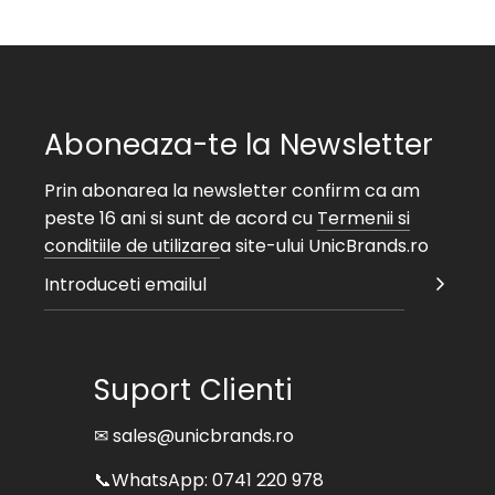
Aboneaza-te la Newsletter
Prin abonarea la newsletter confirm ca am
peste 16 ani si sunt de acord cu
Termenii si
conditiile de utilizare
a site-ului UnicBrands.ro
Suport Clienti
✉ sales@unicbrands.ro
📞WhatsApp: 0741 220 978