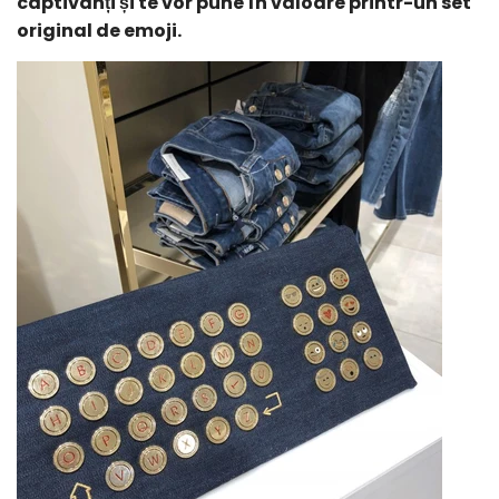
captivanți și te vor pune în valoare printr-un set
original de emoji.