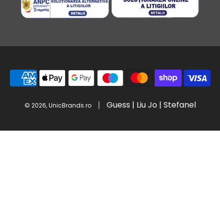
Guess | Liu Jo | Stefanel
© 2026, UnicBrands.ro