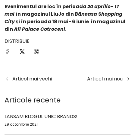
Evenimentul are loc în perioada
20 aprilie- 17
mai
în magazinul LiuJo din
Băneasa Shopping
City
și în perioada 18 mai- 6 iunie în magazinul
din
Afi Palace Cotroceni
.
DISTRIBUIE
Articol mai vechi
Articol mai nou
Articole recente
LANSAM BLOGUL UNIC BRANDS!
29 octombrie 2021