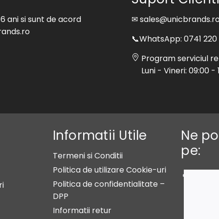
 ani si sunt de acord
✉ sales@unicbrands.r
Brands.ro
📞WhatsApp: 0741 220
Program serviciul rela
Luni - Vineri: 09:00 - 
Informatii Utile
Ne po
pe:
Termeni si Conditii
Politica de utilizare Cookie-uri
Politica de confidentialitate –
i
DPP
Informatii retur