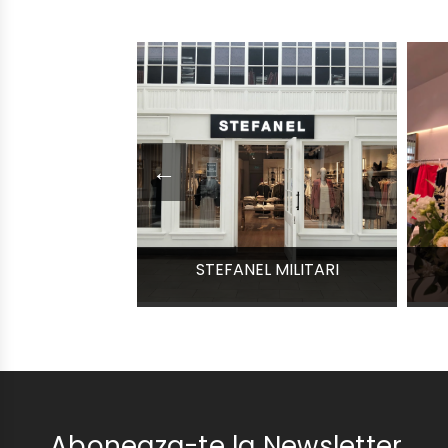
←
STEFANEL MILITARI
Aboneaza-te la Newsletter