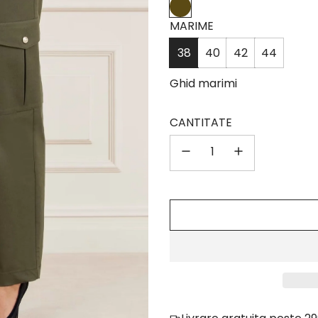
MARIME
38
40
42
44
Ghid marimi
CANTITATE