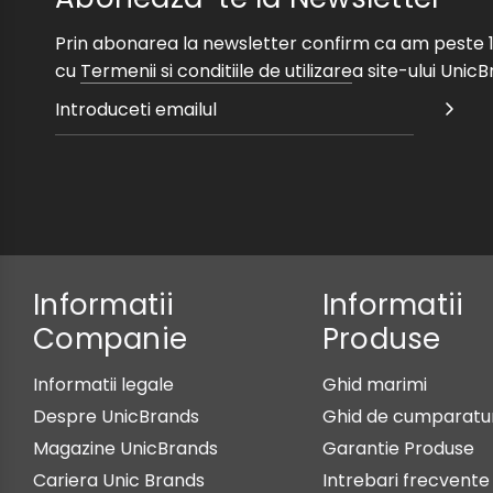
Prin abonarea la newsletter confirm ca am peste 16
cu
Termenii si conditiile de utilizare
a site-ului Unic
Informatii
Informatii
Companie
Produse
Informatii legale
Ghid marimi
Despre UnicBrands
Ghid de cumparatur
Magazine UnicBrands
Garantie Produse
Cariera Unic Brands
Intrebari frecvente