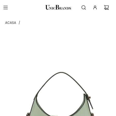
ACASA
/