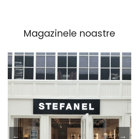
Magazinele noastre
←
→