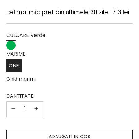
vanzare
cel mai mic pret din ultimele 30 zile :
713 lei
CULOARE
Verde
MARIME
ONE
Ghid marimi
CANTITATE
ADAUGATI IN COS