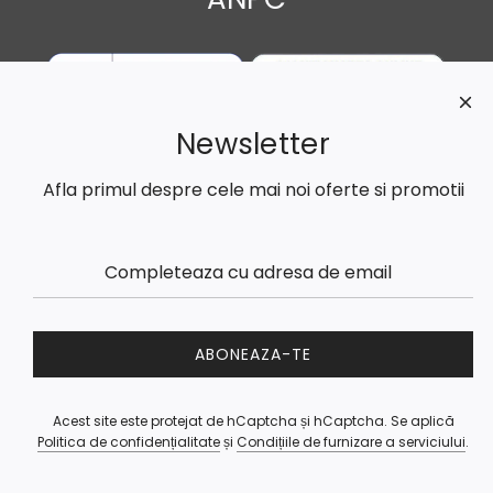
Newsletter
Afla primul despre cele mai noi oferte si promotii
Guess | Liu Jo | Stefanel
© 2026, UnicBrands.ro
ABONEAZA-TE
Acest site este protejat de hCaptcha și hCaptcha. Se aplică
Politica de confidențialitate
și
Condițiile de furnizare a serviciului
.